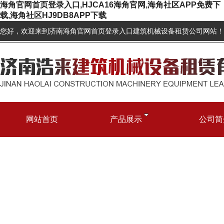
海角官网首页登录入口,HJCA16海角官网,海角社区APP免费下
载,海角社区HJ9DB8APP下载
您好，欢迎来到济南海角官网首页登录入口建筑机械设备租赁公司网站！
网站首页
产品展示
公司简