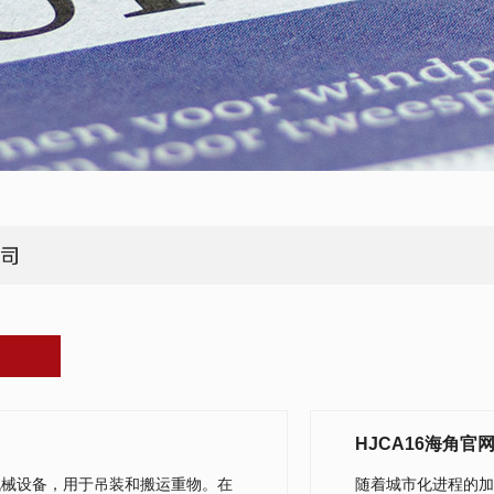
HJCA16海角
设备，用于吊装和搬运重物。在
随着城市化进程的加速