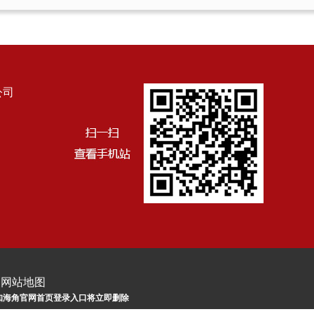
公司
网站地图
请告知海角官网首页登录入口将立即删除