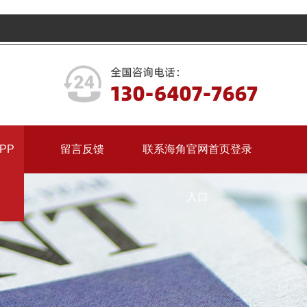
PP
留言反馈
联系海角官网首页登录
入口