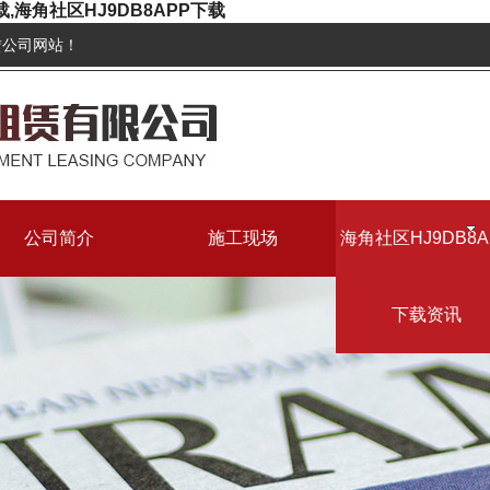
,海角社区HJ9DB8APP下载
站！
公司简介
施工现场
海角社区HJ9DB8A
下载资讯