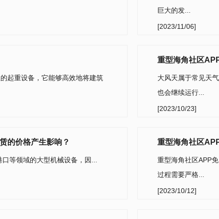
巨大的发...
[2023/11/06]
重型海角社区AP
的起重设备，它能够高效地将建筑
大风天属于常见天气
也会继续运行...
[2023/10/23]
的价格产生影响？
重型海角社区AP
港口等领域的大型机械设备，因...
重型海角社区APP
过程需要严格...
[2023/10/12]