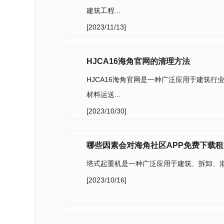
建筑工程...
[2023/11/13]
HJCA16海角官网的清理方法
HJCA16海角官网是一种广泛应用于建筑行业
材料运送...
[2023/10/30]
哪些因素会对海角社区APP免费下载租赁
塔式起重机是一种广泛应用于建筑、拆卸、
[2023/10/16]